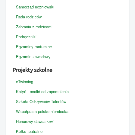
Samorząd uczniowski
Deklaracja dostępności
Rada rodziców
Zebrania z rodzicami
Podręczniki
Egzaminy maturalne
Egzamin zawodowy
Projekty szkolne
eTwinning
Katyń - ocalić od zapomnienia
Szkoła Odkrywców Talentów
Współpraca polsko-niemiecka
Honorowy dawca krwi
Kółko teatralne